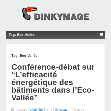
Tag: Eco-Vallée
Tag: Eco-Vallée
Conférence-débat sur
“L’efficacité
énergétique des
bâtiments dans l’Eco-
Vallée”
Posted on
22/09/2013
by
Dinkybay
Posted in