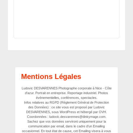
Mentions Légales
Ludovic DESVARENNES Photographe corporate à Nice - Côte
d'azur. Portrait en entreprise. Reportage industriel. Photos
événementielles, conférences, spectacles.
Infos relatives au RGPD (Règlement Général de Protection
des Données) : ce site vous est proposé par Ludovic
DESVARENNES, sous WordPress et hébergé par OVH.
Coordonnées : ludovic.desvarennes@dinkymage.com.
Sachez que vos données serviront uniquement pour la
communication par email, dans le cadre d’un Emailing
occasionnel. En tout état de cause, cet Emailing visera à vous