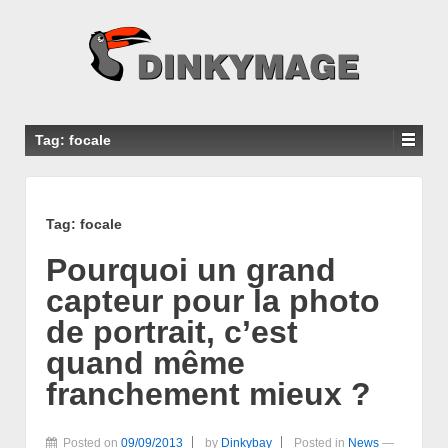
Tag: focale
Tag: focale
Pourquoi un grand
capteur pour la photo
de portrait, c’est
quand même
franchement mieux ?
Posted on
09/09/2013
by
Dinkybay
Posted in
News
—