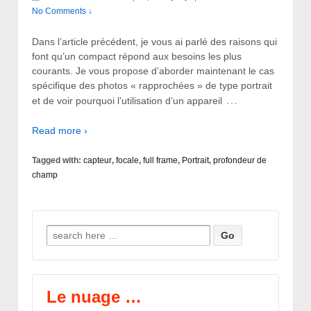
No Comments ↓
Dans l’article précédent, je vous ai parlé des raisons qui
font qu’un compact répond aux besoins les plus
courants. Je vous propose d’aborder maintenant le cas
spécifique des photos « rapprochées » de type portrait
…
et de voir pourquoi l’utilisation d’un appareil
Read more ›
Tagged with:
capteur
,
focale
,
full frame
,
Portrait
,
profondeur de
champ
Search for:
Le nuage …