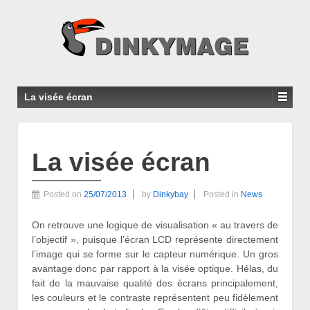
La visée écran
La visée écran
Posted on
25/07/2013
by
Dinkybay
Posted in
News
On retrouve une logique de visualisation « au travers de
l’objectif », puisque l’écran LCD représente directement
l’image qui se forme sur le capteur numérique. Un gros
avantage donc par rapport à la visée optique. Hélas, du
fait de la mauvaise qualité des écrans principalement,
les couleurs et le contraste représentent peu fidèlement