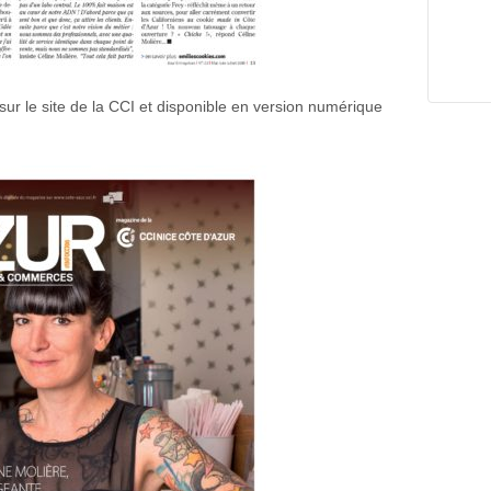
ur le site de la CCI et disponible en version numérique