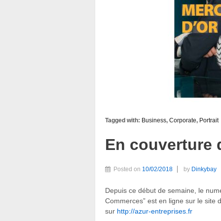
Tagged with:
Business
,
Corporate
,
Portrait
En couverture 
Posted on
10/02/2018
by
Dinkybay
Depuis ce début de semaine, le numé
Commerces” est en ligne sur le site 
sur
http://azur-entreprises.fr