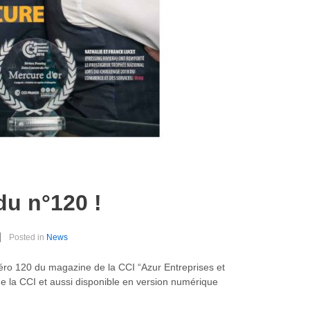
du n°120 !
Posted in
News
ro 120 du magazine de la CCI “Azur Entreprises et
de la CCI et aussi disponible en version numérique