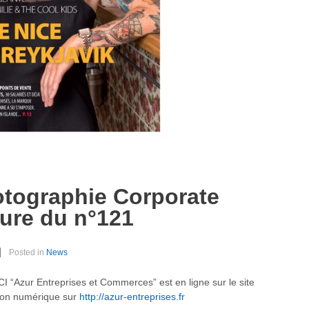
tographie Corporate
ture du n°121
Posted in
News
 “Azur Entreprises et Commerces” est en ligne sur le site
sion numérique sur
http://azur-entreprises.fr