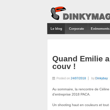
Le blog
Corporate
Evènements
Quand Emilie a
couv !
Posted on
24/07/2018
by
Dinkybay
Au sommaire, la rencontre de Céline 
d’entreprise 2018 PACA.
Un shooting haut en couleurs et tout