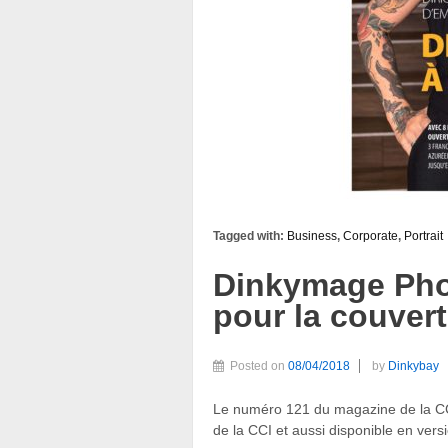
Tagged with:
Business
,
Corporate
,
Portrait
Dinkymage Pho
pour la couver
Posted on
08/04/2018
by
Dinkybay
Le numéro 121 du magazine de la CCI
de la CCI et aussi disponible en ver