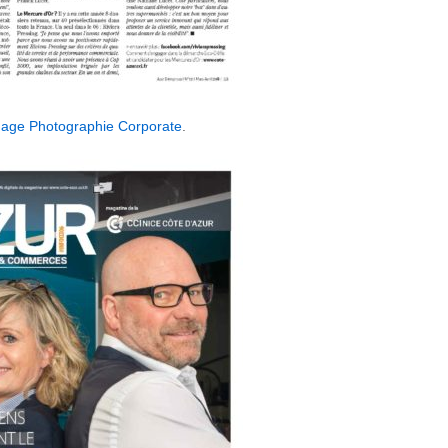
age Photographie Corporate
.