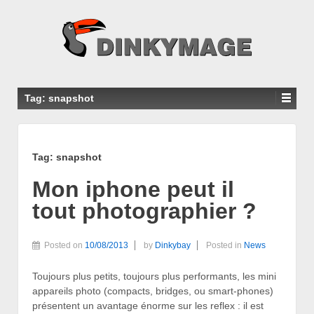
Tag: snapshot
Tag: snapshot
Mon iphone peut il
tout photographier ?
Posted on
10/08/2013
by
Dinkybay
Posted in
News
Toujours plus petits, toujours plus performants, les mini
appareils photo (compacts, bridges, ou smart-phones)
présentent un avantage énorme sur les reflex : il est