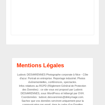
Mentions Légales
Ludovic DESVARENNES Photographe corporate à Nice - Côte
d'azur. Portrait en entreprise. Reportage industriel. Photos
événementielles, conférences, spectacles.
Infos relatives au RGPD (Règlement Général de Protection
des Données) : ce site vous est proposé par Ludovic
DESVARENNES, sous WordPress et hébergé par OVH.
Coordonnées : ludovic.desvarennes@dinkymage.com.
Sachez que vos données serviront uniquement pour la
communication par email, dans le cadre d’un Emailing