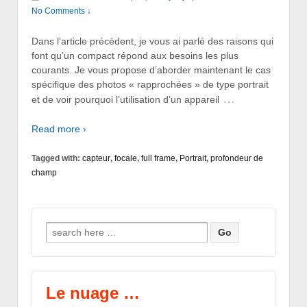
No Comments ↓
Dans l’article précédent, je vous ai parlé des raisons qui
font qu’un compact répond aux besoins les plus
courants. Je vous propose d’aborder maintenant le cas
spécifique des photos « rapprochées » de type portrait
…
et de voir pourquoi l’utilisation d’un appareil
Read more ›
Tagged with:
capteur
,
focale
,
full frame
,
Portrait
,
profondeur de
champ
Search for:
Le nuage …