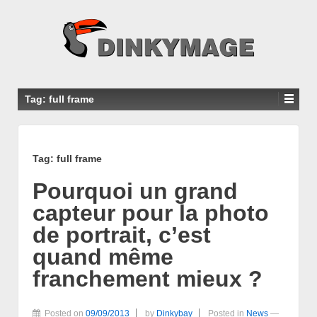
Tag: full frame
Tag: full frame
Pourquoi un grand
capteur pour la photo
de portrait, c’est
quand même
franchement mieux ?
Posted on
09/09/2013
by
Dinkybay
Posted in
News
—