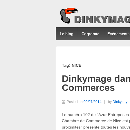
Le blog
Corporate
Evènements
Tag: NICE
Dinkymage dans
Commerces
Posted on
09/07/2014
by
Dinkybay
Le numéro 102 de “Azur Entreprises
Chambre de Commerce de Nice est par
proximités” présente toutes les nouvea