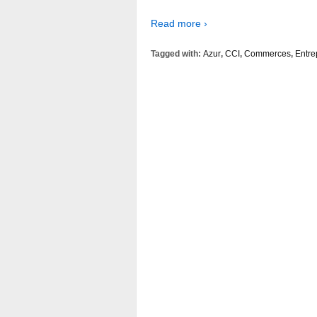
Read more ›
Tagged with:
Azur
,
CCI
,
Commerces
,
Entre