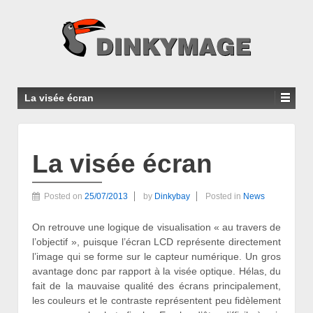
La visée écran
La visée écran
Posted on
25/07/2013
by
Dinkybay
Posted in
News
On retrouve une logique de visualisation « au travers de
l’objectif », puisque l’écran LCD représente directement
l’image qui se forme sur le capteur numérique. Un gros
avantage donc par rapport à la visée optique. Hélas, du
fait de la mauvaise qualité des écrans principalement,
les couleurs et le contraste représentent peu fidèlement