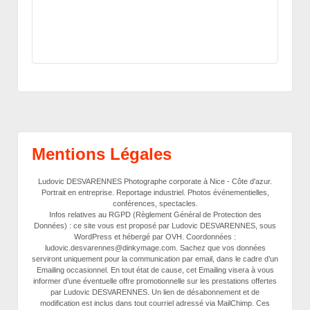
Mentions Légales
Ludovic DESVARENNES Photographe corporate à Nice - Côte d'azur.
Portrait en entreprise. Reportage industriel. Photos événementielles,
conférences, spectacles.
Infos relatives au RGPD (Règlement Général de Protection des
Données) : ce site vous est proposé par Ludovic DESVARENNES, sous
WordPress et hébergé par OVH. Coordonnées :
ludovic.desvarennes@dinkymage.com. Sachez que vos données
serviront uniquement pour la communication par email, dans le cadre d’un
Emailing occasionnel. En tout état de cause, cet Emailing visera à vous
informer d’une éventuelle offre promotionnelle sur les prestations offertes
par Ludovic DESVARENNES. Un lien de désabonnement et de
modification est inclus dans tout courriel adressé via MailChimp. Ces