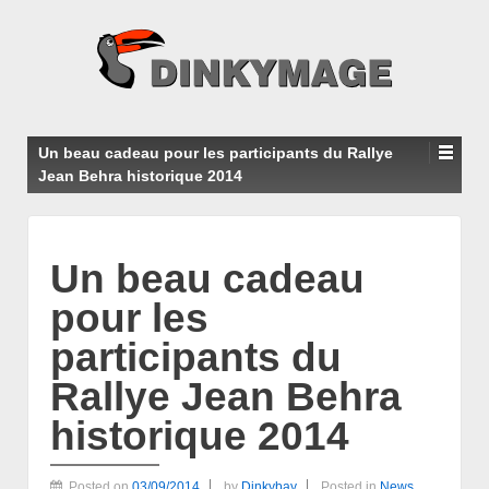
Un beau cadeau pour les participants du Rallye
Jean Behra historique 2014
Un beau cadeau
pour les
participants du
Rallye Jean Behra
historique 2014
Posted on
03/09/2014
by
Dinkybay
Posted in
News