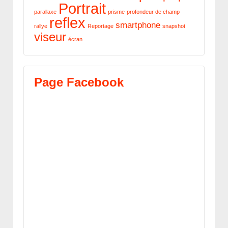
Portrait
parallaxe
prisme
profondeur de champ
reflex
smartphone
rallye
Reportage
snapshot
viseur
écran
Page Facebook