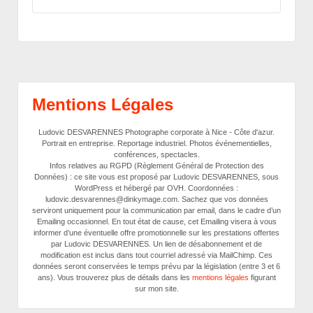
Mentions Légales
Ludovic DESVARENNES Photographe corporate à Nice - Côte d'azur.
Portrait en entreprise. Reportage industriel. Photos événementielles,
conférences, spectacles.
Infos relatives au RGPD (Règlement Général de Protection des
Données) : ce site vous est proposé par Ludovic DESVARENNES, sous
WordPress et hébergé par OVH. Coordonnées :
ludovic.desvarennes@dinkymage.com. Sachez que vos données
serviront uniquement pour la communication par email, dans le cadre d’un
Emailing occasionnel. En tout état de cause, cet Emailing visera à vous
informer d’une éventuelle offre promotionnelle sur les prestations offertes
par Ludovic DESVARENNES. Un lien de désabonnement et de
modification est inclus dans tout courriel adressé via MailChimp. Ces
données seront conservées le temps prévu par la législation (entre 3 et 6
ans). Vous trouverez plus de détails dans les
mentions légales
figurant
sur mon site.